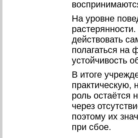
воспринимаются
На уровне пове
растерянности.
действовать са
полагаться на 
устойчивость о
В итоге учрежд
практическую, 
роль остаётся 
через отсутств
поэтому их зна
при сбое.