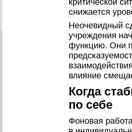
критической сит
снижается уров
Неочевидный сд
учреждения нач
функцию. Они 
предсказуемост
взаимодействия
влияние смещае
Когда ста
по себе
Фоновая работа
в индивидуальн