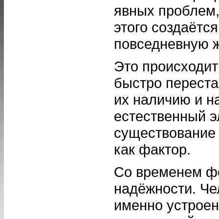
явных проблем,
этого создаётс
повседневную ж
Это происходит
быстро переста
их наличию и н
естественный э
существование 
как фактор.
Со временем ф
надёжности. Чел
именно устроена