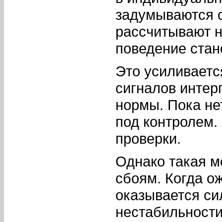
задумываются о
рассчитывают 
поведение стан
Это усиливаетс
сигналов интер
нормы. Пока не
под контролем.
проверки.
Однако такая м
сбоям. Когда о
оказывается си
нестабильности